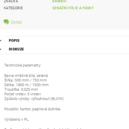
ZNAČKA
KAMIGO
KATEGORIE
SENÁŽNÍ FÓLIE A PÁSKY
Dotaz
POPIS
DISKUZE
Technické parametry:
Barva mléčně bílá, zelená
Šířka: 500 mm / 750 mm
Délka: 1800 m / 1500 mm
Tloušťka: 0,025 mm
Počet vrstev: 5 vrstev
Způsob výroby: vyfouknout (BLOW)
Pouzdro: karton, papírová dutinka
Výrobeno v PL