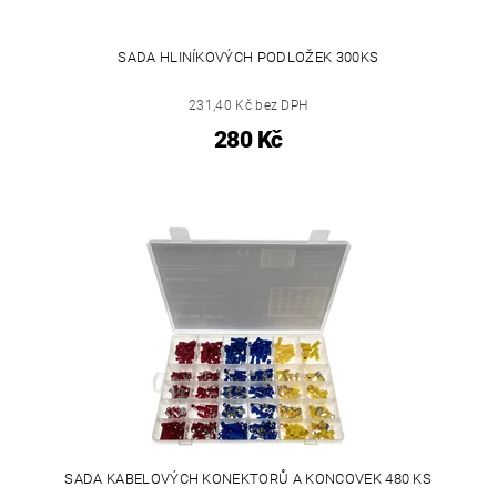
SADA HLINÍKOVÝCH PODLOŽEK 300KS
231,40 Kč bez DPH
280 Kč
SADA KABELOVÝCH KONEKTORŮ A KONCOVEK 480 KS