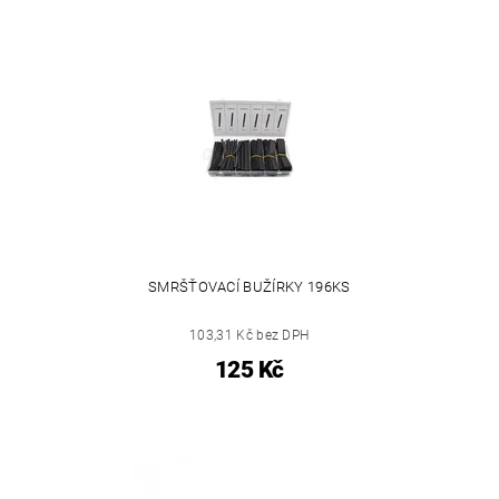
SMRŠŤOVACÍ BUŽÍRKY 196KS
103,31 Kč bez DPH
125 Kč