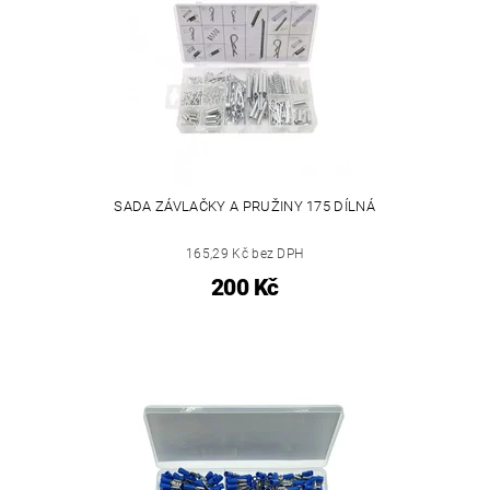
SADA ZÁVLAČKY A PRUŽINY 175 DÍLNÁ
165,29 Kč bez DPH
200 Kč