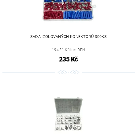
SADA IZOLOVANÝCH KONEKTORŮ 300KS
194,21 Kč bez DPH
235 Kč