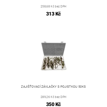
258,68 Kč bez DPH
313 Kč
ZAJIŠŤOVACÍ ZÁVLAČKY S POJISTKOU 50KS
289,26 Kč bez DPH
350 Kč