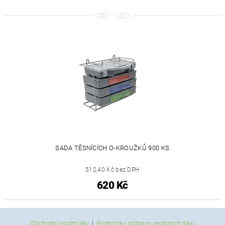
SADA TĚSNÍCÍCH O-KROUŽKŮ 900 KS
512,40 Kč bez DPH
620 Kč
|
Obchodní podmínky
Podminky ochrany osobnich daju