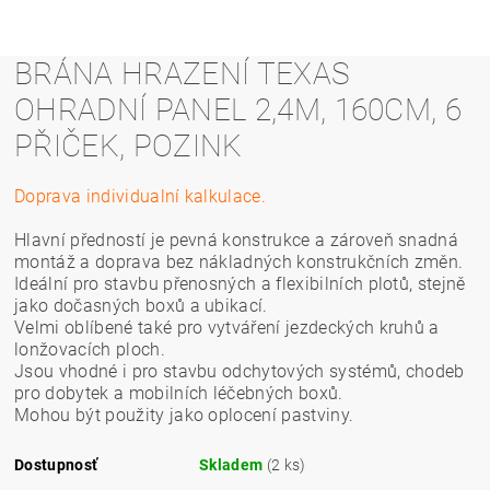
BRÁNA HRAZENÍ TEXAS
OHRADNÍ PANEL 2,4M, 160CM, 6
PŘIČEK, POZINK
Doprava individualní kalkulace.
Hlavní předností je pevná konstrukce a zároveň snadná
montáž a doprava bez nákladných konstrukčních změn.
Ideální pro stavbu přenosných a flexibilních plotů, stejně
jako dočasných boxů a ubikací.
Velmi oblíbené také pro vytváření jezdeckých kruhů a
lonžovacích ploch.
Jsou vhodné i pro stavbu odchytových systémů, chodeb
pro dobytek a mobilních léčebných boxů.
Mohou být použity jako oplocení pastviny.
Dostupnosť
Skladem
(2 ks)