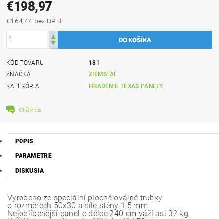
€198,97
€164,44 bez DPH
KÓD TOVARU
181
ZNAČKA
ZIEMSTAL
KATEGÓRIA
HRADENIE TEXAS PANELY
Otázka
POPIS
PARAMETRE
DISKUSIA
Vyrobeno ze speciální ploché oválné trubky
o rozměrech 50x30 a síle stěny 1,5 mm.
Nejoblíbenější panel o délce 240 cm váží asi 32 kg.