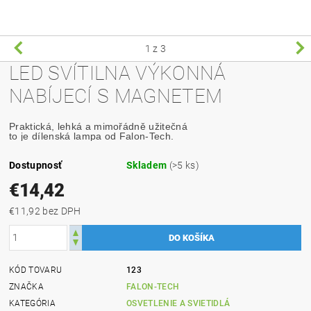
1
z 3
LED SVÍTILNA VÝKONNÁ
NABÍJECÍ S MAGNETEM
Praktická, lehká a mimořádně užitečná 
to je dílenská lampa od Falon-Tech.
Dostupnosť
Skladem
(>5 ks)
€14,42
€11,92 bez DPH
KÓD TOVARU
123
ZNAČKA
FALON-TECH
KATEGÓRIA
OSVETLENIE A SVIETIDLÁ