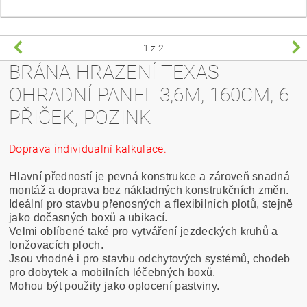
1
z 2
BRÁNA HRAZENÍ TEXAS
OHRADNÍ PANEL 3,6M, 160CM, 6
PŘIČEK, POZINK
Doprava individualní kalkulace.
Hlavní předností je pevná konstrukce a zároveň snadná
montáž a doprava bez nákladných konstrukčních změn.
Ideální pro stavbu přenosných a flexibilních plotů, stejně
jako dočasných boxů a ubikací.
Velmi oblíbené také pro vytváření jezdeckých kruhů a
lonžovacích ploch.
Jsou vhodné i pro stavbu odchytových systémů, chodeb
pro dobytek a mobilních léčebných boxů.
Mohou být použity jako oplocení pastviny.