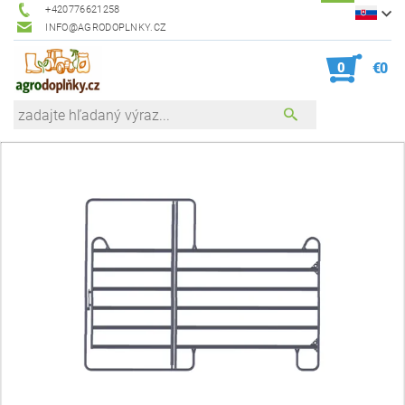
+420776621258
INFO@AGRODOPLNKY.CZ
0
€0