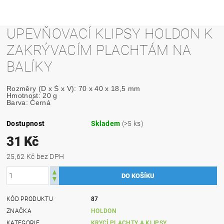
UPEVŇOVACÍ KLIPSY HOLDON K
ZAKRÝVACÍM PLACHTÁM NA
BALÍKY
Rozměry (D x Š x V): 70 x 40 x 18,5 mm

Hmotnost: 20 g

Barva: Černá
Dostupnost
Skladem
(>5 ks)
31 Kč
25,62 Kč bez DPH
KÓD PRODUKTU
87
ZNAČKA
HOLDON
KATEGORIE
KRYCÍ PLACHTY A KLIPSY